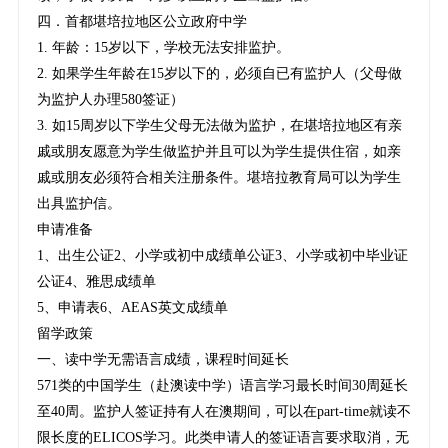
四．首都堪培拉地区公立政府中学
1. 年龄：15岁以下，学校无法安排监护。
2. 如果学生年龄在15岁以下的，必须自已有监护人（父母做
为监护人办理580签证）
3. 如15周岁以下学生父母无法做为监护，在堪培拉地区有亲
戚或朋友愿意为学生做监护并且可以为学生提供住宿，如亲
戚或朋友必须符合相关注册条件。堪培拉教育局可以为学生
出具监护信。
申请准备
1、出生公证2、小学或初中成绩单公证3、小学或初中毕业证
公证4、雅思成绩单
5、申请表6、AEAS英文成绩单
留学政策
一、读中学无需语言成绩，课程时间延长
571类的中国学生（赴澳读中学）语言学习最长时间30周延长
至40周。监护人签证持有人在澳期间，可以在part-time就读不
限长度的ELICOS学习。此类申请人的签证语言要求取消，无