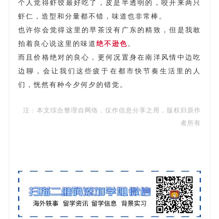
个人觉得虾饺最好吃了，皮是半透明的，咬开来两只
虾仁，造型和分量都不错，味道也非常棒。
也许你会觉得这里的早茶没有广东的精致，但是我敢
拍着良心说这里的味道
绝不逊色
。
而且价格绝对的良心，更何况置身在南洋风情中边吃
边聊，会让我们这些疲于在都市快节奏生活里的人
们，恍然有种今夕何夕的错觉。
注：本文综合整理自网络，仅作信息分享之用，版权归原作
者所有