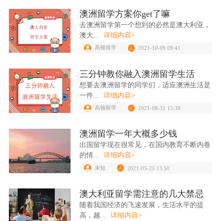
澳洲留学方案你get了嘛
去澳洲留学第一个想到的必然是澳大利亚，
澳大...
详细内容>
高顿留学
2021-10-09 09:41
三分钟教你融入澳洲留学生活
想要去澳洲留学的同学们，适应澳洲生活是
一件...
详细内容>
高顿留学
2021-08-31 15:38
澳洲留学一年大概多少钱
出国留学现在很常见，在国内教育不断内卷
的情...
详细内容>
未知
2021-05-25 13:50
澳大利亚留学需注意的几大禁忌
随着我国经济的飞速发展，生活水平的提
高，越...
详细内容>