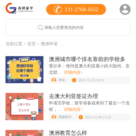
131-2768-1652
当前位置 >
首页
> 澳洲申请
澳洲城市哪个排名靠前的学校多
墨尔本：维州是澳大利亚最小的大陆州。东
北部...
详细内容>
未知
2021-11-25 10:33
去澳大利亚签证办理
申请完学校，留学准备就来到了最后一个流
程，...
详细内容>
高顿留学
2021-11-04 13:52
澳洲教育怎么样