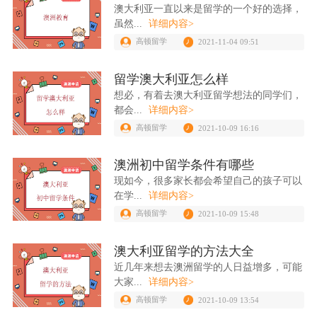
澳大利亚一直以来是留学的一个好的选择，
虽然...
详细内容>
高顿留学
2021-11-04 09:51
留学澳大利亚怎么样
想必，有着去澳大利亚留学想法的同学们，
都会...
详细内容>
高顿留学
2021-10-09 16:16
澳洲初中留学条件有哪些
现如今，很多家长都会希望自己的孩子可以
在学...
详细内容>
高顿留学
2021-10-09 15:48
澳大利亚留学的方法大全
近几年来想去澳洲留学的人日益增多，可能
大家...
详细内容>
高顿留学
2021-10-09 13:54