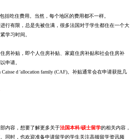
02f月，包括吃住费用。当然，每个地区的费用都不一样。
量进行有限，总是先被住满，很多法国对于学生都住在一个大
抓紧学习时间。
种住房补贴，即个人住房补贴、家庭住房补贴和社会住房补
可以申请。
d 'allocation family (CAF)。补贴通常会在申请获批几
>
全部内容，想要了解更多关于
法国本科/硕士留学
的相关内容，
态。同时，也欢迎准备申请留学的学生关注高顿留学资讯频