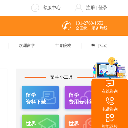
客服中心
注册
|
登录
131-2768-1652
全国统一服务热线
欧洲留学
世界院校
热门活动
留学小工具
在线咨询
留学
留学
资料下载
费用云计算
电话咨询
世界
世界
智能选校