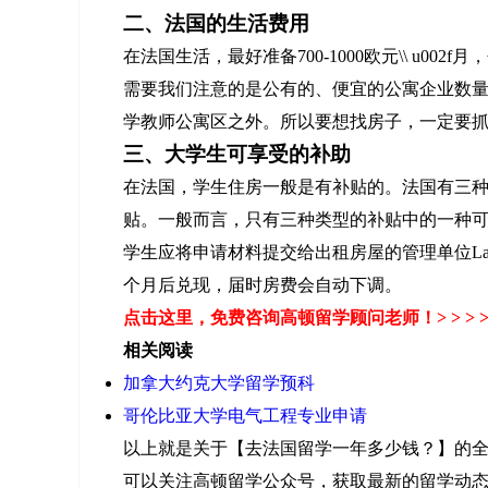
二、法国的生活费用
在法国生活，最好准备700-1000欧元\\ u0
需要我们注意的是公有的、便宜的公寓企业数
学教师公寓区之外。所以要想找房子，一定要
三、大学生可享受的补助
在法国，学生住房一般是有补贴的。法国有三
贴。一般而言，只有三种类型的补贴中的一种
学生应将申请材料提交给出租房屋的管理单位La Caisse 
个月后兑现，届时房费会自动下调。
点击这里
，免费咨询高顿留学顾问老师！> > > 
相关阅读
加拿大约克大学留学预科
哥伦比亚大学电气工程专业申请
以上就是关于【去法国留学一年多少钱？】的
可以关注高顿留学公众号，获取最新的留学动