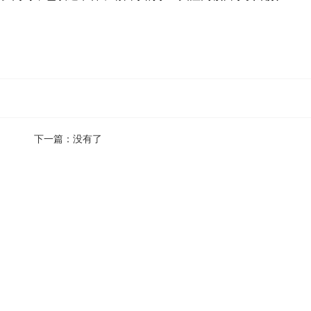
！
下一篇：没有了