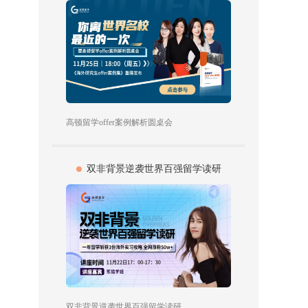
高顿留学offer案例解析圆桌会
双非背景逆袭世界百强留学读研
双非背景逆袭世界百强留学读研