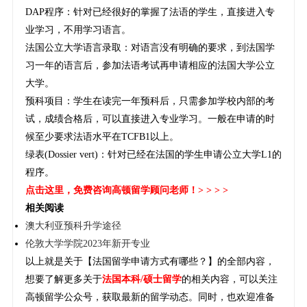
DAP程序：针对已经很好的掌握了法语的学生，直接进入专
业学习，不用学习语言。
法国公立大学语言录取：对语言没有明确的要求，到法国学
习一年的语言后，参加法语考试再申请相应的法国大学公立
大学。
预科项目：学生在读完一年预科后，只需参加学校内部的考
试，成绩合格后，可以直接进入专业学习。一般在申请的时
候至少要求法语水平在TCFB1以上。
绿表(Dossier vert)：针对已经在法国的学生申请公立大学L1的
程序。
点击这里
，免费咨询高顿留学顾问老师！> > > >
相关阅读
澳大利亚预科升学途径
伦敦大学学院2023年新开专业
以上就是关于【法国留学申请方式有哪些？】的全部内容，
想要了解更多关于
法国本科/硕士留学
的相关内容，可以关注
高顿留学公众号，获取最新的留学动态。同时，也欢迎准备