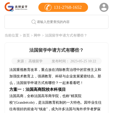
131-2768-1652
当前位置 >
首页
>
网申
> 法国留学申请方式有哪些？
法国留学申请方式有哪些？
来源： 高顿留学
发布时间： 2023-05-25 10:22
法国重视教育改革，重点放在消除教育治理中的官僚主义和
加强技术教育上，强调教育、科研与企业发展紧密结合。那
么，法国留学申请方式有哪些？一起来看看吧！
方案一：法国高商院校本科项目
法国高商，全称法国高等商学院，也称“精英院
校”(Grandeécole)，是法国教育机制的一大特色。因毕业生往
往有很好的前途与“钱途”，成为许多法国与海外求学者梦寐