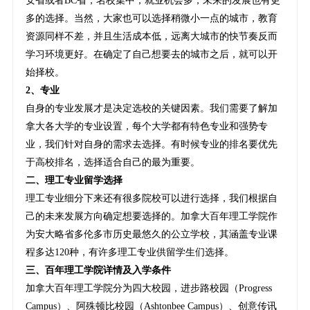
安省或者BC省，名校集中，就业机会多，未来的发展也有更
多的选择。当然，大家也可以选择稍微小一点的城市，教育
资源同样不差，并且生活成本低，远离大城市的快节奏反而
学习环境更好。在确定了自己想要去的城市之后，就可以开
始择校。
2、专业
自身的专业发展才是决定选校的关键因素。我们需要了解加
拿大各大学的专业设置，每个大学都有特色专业和强势专
业，我们针对自身的需求去选择。有时候专业的排名要优先
于高校排名，选择适合自己的最为重要。
二、理工专业留学选择
理工专业细分下来还有很多院校可以进行选择，我们根据自
己的未来发展方向确定想要选择的。加拿大百年理工学院作
为安大略省多伦多市历史最悠久的公立学校，其涵盖专业课
程多达120种，有许多理工专业供留学生们选择。
三、百年理工学院详情及入学条件
加拿大百年理工学院分为四大校园，进步路校园（Progress
Campus）、阿殊顿比校园（Ashtonbee Campus）、创意传讯