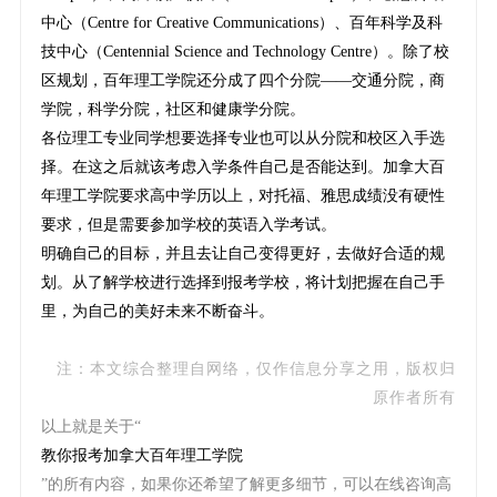
中心（Centre for Creative Communications）、百年科学及科
技中心（Centennial Science and Technology Centre）。除了校
区规划，百年理工学院还分成了四个分院——交通分院，商
学院，科学分院，社区和健康学分院。
各位理工专业同学想要选择专业也可以从分院和校区入手选
择。在这之后就该考虑入学条件自己是否能达到。加拿大百
年理工学院要求高中学历以上，对托福、雅思成绩没有硬性
要求，但是需要参加学校的英语入学考试。
明确自己的目标，并且去让自己变得更好，去做好合适的规
划。从了解学校进行选择到报考学校，将计划把握在自己手
里，为自己的美好未来不断奋斗。
注：本文综合整理自网络，仅作信息分享之用，版权归
原作者所有
以上就是关于“
教你报考加拿大百年理工学院
”的所有内容，如果你还希望了解更多细节，可以在线咨询高