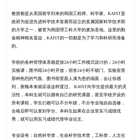
教授都是从美国留学归来的韩国工程师、科学家。KAIST是
政府为促进先进科学技术发展而设立的直属国家科学技术部
的大学之一，被誉为韩国理工科大学的麦加圣地。这里的勤
奋精神闻名遐迩，KAIST的一切都是为了学习和科研而准备
的。
学校的各种管理体系都是按24小时工作模式设计的；24小时
实验课；图书馆24小时开放；宿舍24小时不锁门。实验室里
那种热烈的气氛、图书馆里面人满为患的场面，会让你感
到，夜晚本来就应该这样度过。 KAIST向学生提供最大的灵
活性，本科生就可以拥有自己的研究课题，甚至学校开设的
所有课程，学生们都可以不分年级，不分专业地自由选修，
合格后即可以拿到学分。本科生如果在企业里实习成绩优
秀，就可以用实习成绩代替毕业论文。
专业设有：自然科学类，生命科学技术类，工科类，人文社