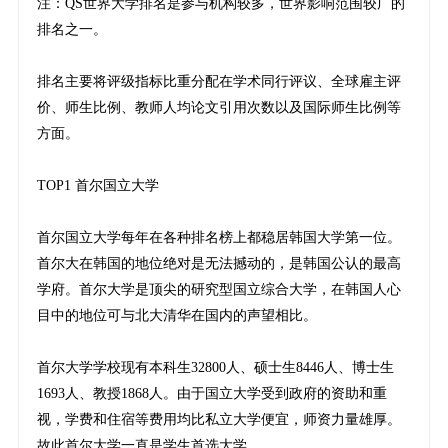
注：QS世界大学排名是参与机构较多，世界影响范围较广的
排名之一。
排名主要将评级指标比重分配在学术同行评议、全球雇主评
价、师生比例、教师人均论文引用次数以及国际师生比例等
方面。
TOP1 首尔国立大学
首尔国立大学每年在各种排名榜上都稳居韩国大学第一位。
首尔大在韩国的地位绝对是无法撼动的，是韩国公认的最高
学府。首尔大学是顶尖的研究型国立综合大学，在韩国人心
目中的地位可与北大清华在国内的声望相比。
首尔大学学校现有本科生32800人、硕士生8446人、博士生
1693人、教授1868人。由于国立大学受到政府的资助和重
视，学费和住宿等费用均比私立大学便宜，师资力量雄厚。
故此首尔大学一直是学生首选大学。