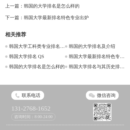
上一篇：
韩国的大学排名是怎么样的
下一篇：
韩国大学最新排名特色专业出炉
相关推荐
韩国大学工科类专业排名前
韩国的大学排名及介绍
十
韩国大学排名 QS
韩国大学最新排名特色专业
韩国的大学排名是怎么样的
出炉
韩国大学排名与其历史排名
情况一览
联系电话
微信咨询
131-2768-1652
咨询时间：8:00-24:00