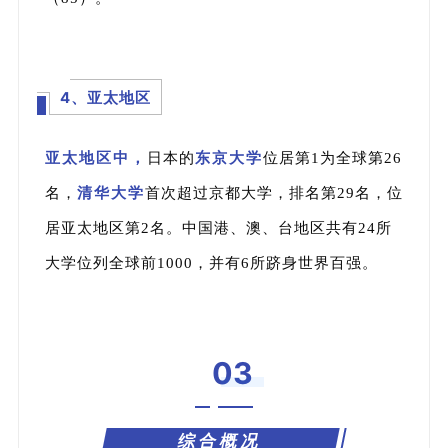
4、亚太地区
亚太地区中，
日本的
东京大学
位居第1为全球第26
名，
清华大学
首次超过京都大学，排名第29名，位
居亚太地区第2名。
中国港、澳、台地区共有24所
大学位列全球前1000，
并有6所跻身世界百强。
03
综合概况