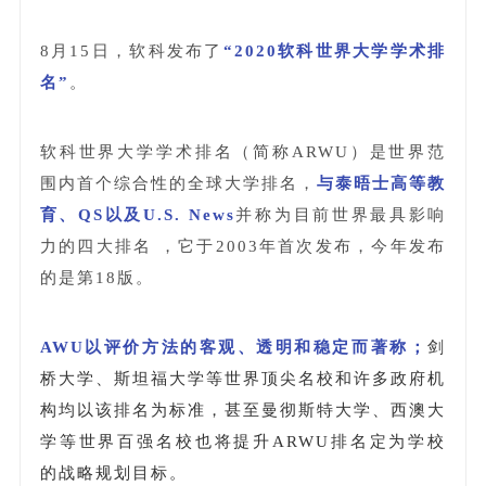
8月15
日，软科发布了
“2020软科世界大学学术排
名”
。
软科世界大学学术排名（简称ARWU）是世界范
围内首个综合性的全球大学排名，
与泰晤士高等教
育、QS以及U.S. News
并称为目前世界最具影响
力的四大排名 ，它于2003年首次发布，今年发布
的是第18版。
AWU以评价方法的客观、透明和稳定而著称；
剑
桥大学、斯坦福大学等世界顶尖名校和许多政府机
构均以该排名为标准，甚至曼彻斯特大学、西澳大
学等世界百强名校也将提升ARWU排名定为学校
的战略规划目标。