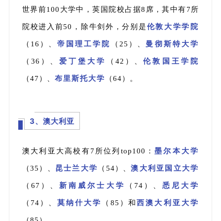
世界前100大学中，英国院校占据8席，其中有7所
院校进入前50，除牛剑外，分别是
伦敦大学学院
（16）、
帝国理工学院
（25）、
曼彻斯特大学
（36）、
爱丁堡大学
（42）、
伦敦国王学院
（47）、
布里斯托大学
（64）。
3、澳大利亚
澳大利亚大高校有7所位列top100：
墨尔本大学
（35）、
昆士兰大学
（54）、
澳大利亚国立大学
（67）、
新南威尔士大学
（74）、
悉尼
大学
（74）、
莫纳什大学
（85）和
西澳大利亚大学
（85）。