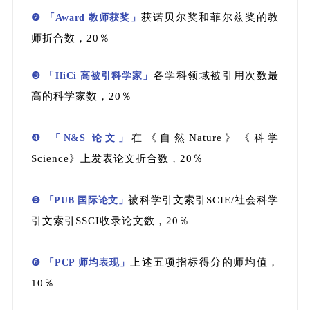
❷
获诺贝尔奖和菲尔兹奖的教
「Award 教师获奖」
师折合数，20％
❸
各学科领域被引用次数最
「HiCi 高被引科学家」
高的科学家数，20％
❹
在《自然Nature》《科学
「N&S 论文」
Science》上发表论文折合数，20％
❺
被科学引文索引SCIE/社会科学
「PUB 国际论文」
引文索引SSCI收录论文数，20％
❻
上述五项指标得分的师均值，
「PCP 师均表现」
10％