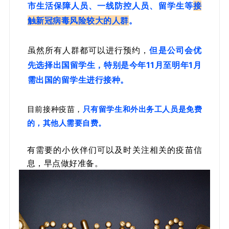
市生活保障人员、一线防控人员、留学生
等
接
触新冠病毒风险较大的人群
。
虽然所有人群都可以进行预约，
但是公司会优
先选择出国留学生，特别是今年11月至明年1月
需出国的留学生进行接种。
目前接种疫苗，
只有留学生和外出务工人员是免费
的，其他人需要自费。
有需要的小伙伴们可以及时关注相关的疫苗信
息，早点做好准备。