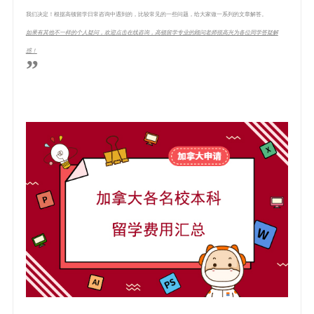
我们决定！根据高顿留学日常咨询中遇到的，比较常见的一些问题，给大家做一系列的文章解答。
如果有其他不一样的个人疑问，欢迎点击在线咨询，高顿留学专业的顾问老师很高兴为各位同学答疑解
惑！
”