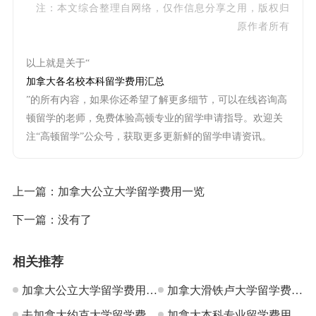
注：本文综合整理自网络，仅作信息分享之用，版权归
原作者所有
以上就是关于“
加拿大各名校本科留学费用汇总
”的所有内容，如果你还希望了解更多细节，可以在线咨询高
顿留学的老师，免费体验高顿专业的留学申请指导。欢迎关
注“高顿留学”公众号，获取更多更新鲜的留学申请资讯。
上一篇：
加拿大公立大学留学费用一览
下一篇：没有了
相关推荐
加拿大公立大学留学费用一
加拿大滑铁卢大学留学费用
览
去加拿大约克大学留学费用
是多少
加拿大本科专业留学费用详