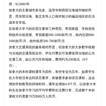
用：$12000/年
加拿大的主要城市多伦多、温哥华和西部沿海城市物价昂
贵，而东部沿海、魁北克等人口相对较少的偏远地区的生活
成本非常低。
在加拿大学习的住宿主要有三种类型。寄宿家庭、学校宿舍
和校外出租房屋。寄宿家庭600-1000加币/月，校内住宿800-
1000加币/月，校外租房500-700加币/月
加拿大交通系统的服务相对昂贵，但加拿大的大多数学校都
与当地的交通系统合作。学生付费后可免费使用当地的公共
交通工具，如公共汽车和地铁，费用约为200加元（8个
月）。
加拿大的本科课程通常为四年，有些专业为五年。如果学生
在入学前没有达到语言要求，将被要求参加语言课程，这会
增加学校教育的持续时间，通常会增加4-8个月。以加拿大本
科生在加拿大学习的平均学费和生活费计算，完成整个本科
课程大约需要70万到80万人民币。