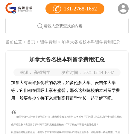
131-2768-1652
当前位置 >
首页
>
留学费用
> 加拿大各名校本科留学费用汇总
加拿大各名校本科留学费用汇总
来源： 高顿留学
发布时间： 2021-12-14 10:47
加拿大有着许多优质的名校，如多伦多大学、麦吉尔大学
等，它们都在国际上享有盛誉，那么这些院校的本科留学费
用一般要多少？接下来就和高顿留学学长一起了解下吧。
“
给同学做一对一留学咨询的时候，老师经常会被问到许多各种各样的问题，比如说留学申请最先要怎
么开始准备？出国留学的时间节点和流程是怎样的？XX学校的申请要求是什么呢？
虽然这些问题是相似的，但是对于申请不同国家/不同学校/不同专业的同学，都会有不一样的答案。于是，