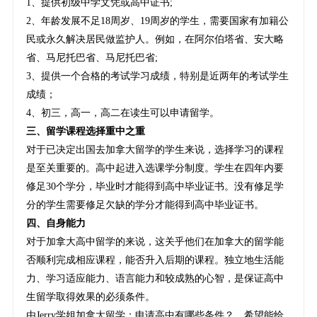
1、提供初级中学文凭或高中证书;
2、年龄发展不足18周岁、19周岁的学生，需要国家有加籍公
民或永久解决居民做监护人。例如，在阿尔伯塔省、安大略
省、马尼托巴省、马尼托巴省;
3、提供一个合格的考试学习成绩，特别是近两年的考试学生
成绩；
4、初三，高一，高二在读生可以申请留学。
三、留学课程选择重中之重
对于已决定出国去加拿大留学的学生来说，选择学习的课程
是至关重要的。高中起进入选课学分制度。学生在四年内要
修足30个学分，毕业时才能得到高中毕业证书。没有修足学
分的学生需要修足欠缺的学分才能得到高中毕业证书。
四、自身能力
对于加拿大高中留学的来说，这关乎他们在加拿大的留学能
否顺利完成相应课程，能否升入后期的课程。独立地生活能
力、学习适应能力、语言能力和较成熟的心智，是保证高中
生留学取得效果的必须条件。
由Jerry学姐加拿大留学：申请高中有哪些条件？，希望能给