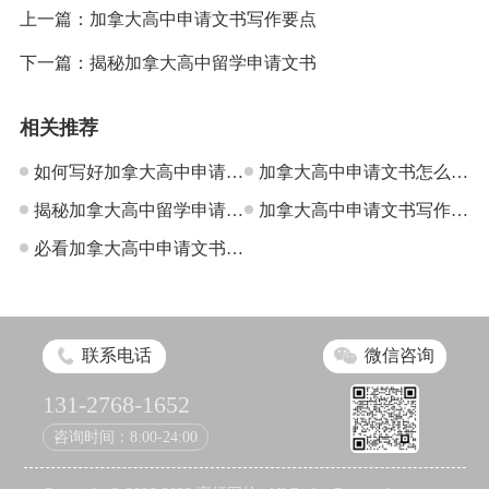
上一篇：
加拿大高中申请文书写作要点
下一篇：
揭秘加拿大高中留学申请文书
相关推荐
如何写好加拿大高中申请文
加拿大高中申请文书怎么
书
揭秘加拿大高中留学申请文
写？
加拿大高中申请文书写作要
书
必看加拿大高中申请文书大
点
百科
联系电话
微信咨询
131-2768-1652
咨询时间：8:00-24:00