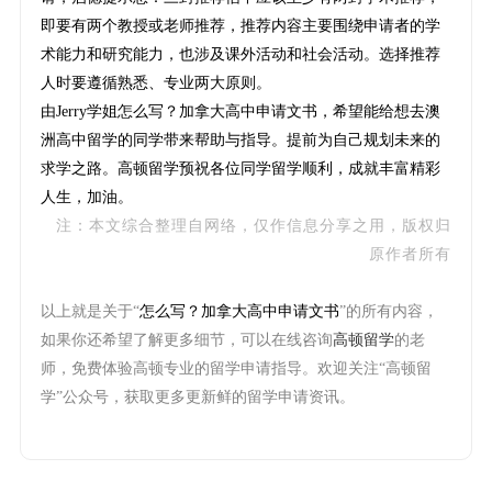
即要有两个教授或老师推荐，推荐内容主要围绕申请者的学
术能力和研究能力，也涉及课外活动和社会活动。选择推荐
人时要遵循熟悉、专业两大原则。
由Jerry学姐怎么写？加拿大高中申请文书，希望能给想去澳
洲高中留学的同学带来帮助与指导。提前为自己规划未来的
求学之路。高顿留学预祝各位同学留学顺利，成就丰富精彩
人生，加油。
注：本文综合整理自网络，仅作信息分享之用，版权归
原作者所有
以上就是关于“
怎么写？加拿大高中申请文书
”的所有内容，
如果你还希望了解更多细节，可以在线咨询
高顿留学
的老
师，免费体验高顿专业的留学申请指导。欢迎关注“高顿留
学”公众号，获取更多更新鲜的留学申请资讯。