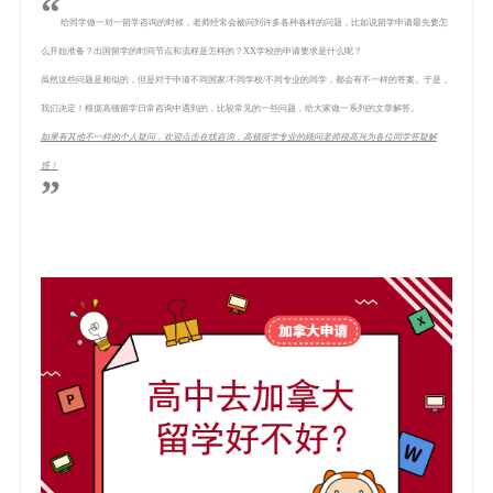
“
给同学做一对一留学咨询的时候，老师经常会被问到许多各种各样的问题，比如说留学申请最先要怎
么开始准备？出国留学的时间节点和流程是怎样的？XX学校的申请要求是什么呢？
虽然这些问题是相似的，但是对于申请不同国家/不同学校/不同专业的同学，都会有不一样的答案。于是，
我们决定！根据高顿留学日常咨询中遇到的，比较常见的一些问题，给大家做一系列的文章解答。
如果有其他不一样的个人疑问，欢迎点击在线咨询，高顿留学专业的顾问老师很高兴为各位同学答疑解
惑！
”