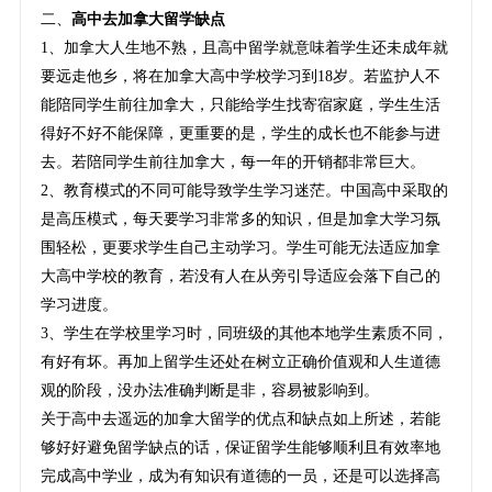
二、
高中去加拿大留学缺点
1、加拿大人生地不熟，且高中留学就意味着学生还未成年就
要远走他乡，将在加拿大高中学校学习到18岁。若监护人不
能陪同学生前往加拿大，只能给学生找寄宿家庭，学生生活
得好不好不能保障，更重要的是，学生的成长也不能参与进
去。若陪同学生前往加拿大，每一年的开销都非常巨大。
2、教育模式的不同可能导致学生学习迷茫。中国高中采取的
是高压模式，每天要学习非常多的知识，但是加拿大学习氛
围轻松，更要求学生自己主动学习。学生可能无法适应加拿
大高中学校的教育，若没有人在从旁引导适应会落下自己的
学习进度。
3、学生在学校里学习时，同班级的其他本地学生素质不同，
有好有坏。再加上留学生还处在树立正确价值观和人生道德
观的阶段，没办法准确判断是非，容易被影响到。
关于高中去遥远的加拿大留学的优点和缺点如上所述，若能
够好好避免留学缺点的话，保证留学生能够顺利且有效率地
完成高中学业，成为有知识有道德的一员，还是可以选择高