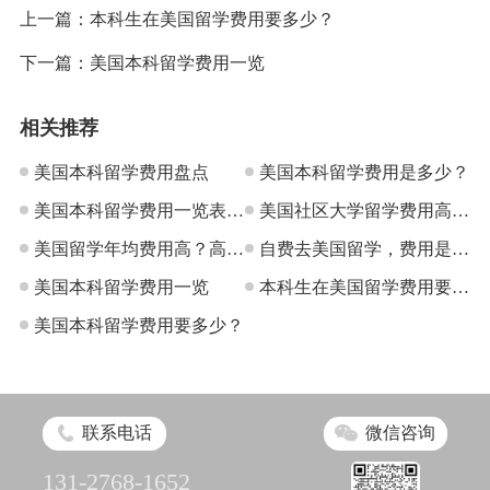
上一篇：
本科生在美国留学费用要多少？
下一篇：
美国本科留学费用一览
相关推荐
美国本科留学费用盘点
美国本科留学费用是多少？
美国本科留学费用一览表，
美国社区大学留学费用高不
速看！
美国留学年均费用高？高性
高？
自费去美国留学，费用是多
价比学校推荐
美国本科留学费用一览
少？
本科生在美国留学费用要多
美国本科留学费用要多少？
少？
联系电话
微信咨询
131-2768-1652