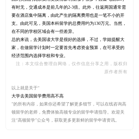
有时无，交通成本是前几年的2-3倍。此外，往返两国通常需
要在酒店集中隔离，由此产生的隔离费用也是一笔不小的开
支。由此可见，美国本科留学的总费用约为130万元。当然，
在不同的学校区域会有一些差异。
总的来说，去美国读大学是很好的选择，不过，学姐提醒大
家，在做留学计划时一定要首先考虑资金预算，在可承受的
经济范围内选择学校和专业。
注：本文综合整理自网络，仅作信息分享之用，版权归
原作者所有
以上就是关于“
大学去美国留学费用高不高
”的所有内容，如果你还希望了解更多细节，可以在线咨询高
顿留学的老师，免费体验高顿专业的留学申请指导。欢迎关
注“高顿留学”公众号，获取更多更新鲜的留学申请资讯。