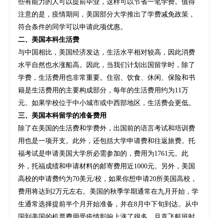
些有能力的人可以提前毕业，这样可以节省一笔学费。值得
注意的是，疫情期间，美国部分大学推出了学费减免政策，
符合条件的同学可以申请此项优惠。
二、美国本科生活费
与中国相比，美国经济发达，生活水平相对较高，因此消费
水平自然也水涨船高。因此，当我们计划出国留学时，除了
学费，生活费用也非常重要。住宿、饮食、休闲、保险和书
籍是生活费用的主要构成部分，每年的生活费用约为11万
元。如果学校位于中小城市或中西部地区，生活费会更低。
三、美国本科留学的准备费用
除了在美国的生活费和学费外，出国前的语言考试和培训费
用也是一项开支。此外，还包括大学申请费和往返旅费。托
福考试是申请美国大学所必需参加的，费用为1761元。此
外，托福成绩和申请材料的邮寄费用近1000元。另外，美国
高校的申请费约为70美元/校，如果你想申请20所美国高校，
费用将达到2万元左右。美国的秋季学期通常在九月开始，学
生通常选择提前半个月开始准备，并在8月中下旬到达。从中
国到美国的机票费用受疫情影响上涨了很多，且直飞航班时