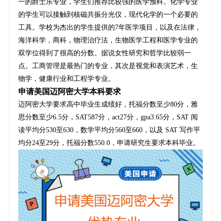
一的爵士乐专业，学生们推荐比较强的医学预科。化学专业
的学生可以接触到核磁共振分光仪，现代化学的一个必要的
工具。学校为杰出的学生提供的7年医学项目，以及在法律，
海洋科学，商科，物理治疗法，生物医学工程和医学专业的
双学位得到了很高的分数。据说女性研究和哲学比较弱一
点。工商管理是最热门的专业，其次是视觉和表演艺术，生
物学，健康行业和工程学专业。
申请美国迈阿密大学本科要求
迈阿密大学要求高中毕业生成绩好，托福分数至少80分，雅
思分数至少6.5分，SAT587分，act27分，gpa3.65分，SAT 阅
读平均分530至630，数学平均分560至660，以及 SAT 写作平
均分24至29分，托福分数550.0，申请研究生要求本科毕业。