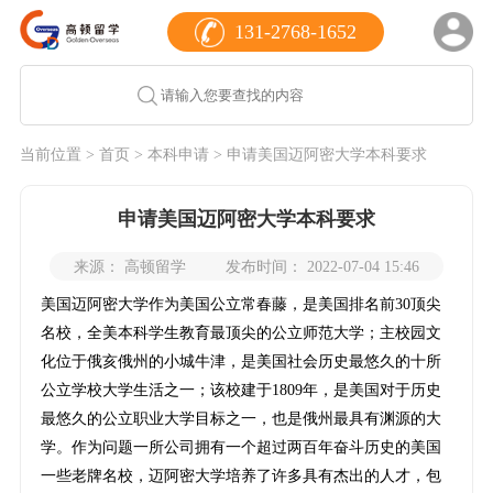
131-2768-1652
当前位置 >
首页
>
本科申请
> 申请美国迈阿密大学本科要求
申请美国迈阿密大学本科要求
来源： 高顿留学
发布时间： 2022-07-04 15:46
美国迈阿密大学作为美国公立常春藤，是美国排名前30顶尖
名校，全美本科学生教育最顶尖的公立师范大学；主校园文
化位于俄亥俄州的小城牛津，是美国社会历史最悠久的十所
公立学校大学生活之一；该校建于1809年，是美国对于历史
最悠久的公立职业大学目标之一，也是俄州最具有渊源的大
学。作为问题一所公司拥有一个超过两百年奋斗历史的美国
一些老牌名校，迈阿密大学培养了许多具有杰出的人才，包