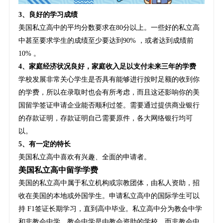
3、良好的学习成绩
美国私立高中的平均分数要求在80分以上。一些好的私立高
中甚至要求学生的成绩至少要达到90% ，或者达到成绩前
10% 。
4、家庭经济状况良好，家庭收入足以支付未来三年的学费
学校发展非常关心学生是否具有能够进行按时足额的收到你
的学费，所以在录取时也会有所考虑，而且这还影响你的美
国留学签证申请企业能否顺利过签。需要通过提供商业银行
的存款证明，存款证明自己需要原件，各大网络银行均可
以。
5、有一定的特长
美国私立高中喜欢有兴趣、全面的申请者。
美国私立高中留学学费
美国的私立高中属于私立机构或宗教团体，由私人资助，招
收在美国的本地或外国学生。申请私立高中的国际学生可以
持 F1签证长期学习，直到高中毕业。私立高中分为教会中学
和非教会中学。教会中学是由教会资助的学校，而非教会中