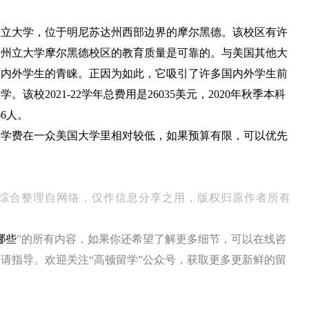
公立大学，位于明尼苏达州西部边界的摩尔黑德。该校区有许
达州立大学摩尔黑德校区的教育质量是可靠的。与美国其他大
国内外学生的青睐。正因为如此，它吸引了许多国内外学生前
校2021-22学年总费用是26035美元，2020年秋季本科
66人。
，学费在一众美国大学里相对较低，如果预算有限，可以优先
综合整理自网络，仅作信息分享之用，版权归原作者所有
哪些
”的所有内容，如果你还希望了解更多细节，可以在线咨
请指导。欢迎关注“高顿留学”公众号，获取更多更新鲜的留