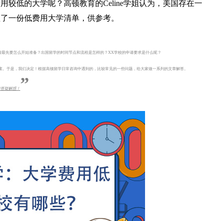
较低的大学呢？高顿教育的Celine学姐认为，美国存在一
理了一份低费用大学清单，供参考。
请最先要怎么开始准备？出国留学的时间节点和流程是怎样的？XX学校的申请要求是什么呢？
答案。于是，我们决定！根据高顿留学日常咨询中遇到的，比较常见的一些问题，给大家做一系列的文章解答。
”
学答疑解惑！