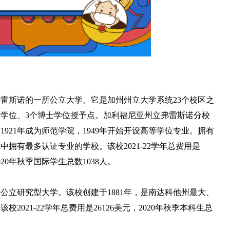
雷斯诺的一所公立大学。它是加州州立大学系统23个校区之
士学位、3个博士学位授予点。加利福尼亚州立弗雷斯诺分校
1921年成为师范学院，1949年开始开设高等学位专业。拥有
拥有最多认证专业的学校。该校2021-22学年总费用是
2020年秋季国际学生总数1038人。
公立研究型大学。该校创建于1881年，是南达科他州最大、
021-22学年总费用是26126美元，2020年秋季本科生总