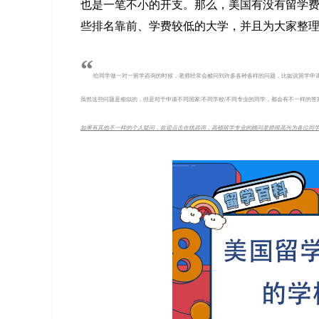
也是一笔不小的开支。那么，美国有没有留学费用
些排名靠前、学费较低的大学，并且为大家整
“
给同学做一对一留学咨询的时候，老师经常会被问到许多各种各样的问题，比如说留学申
虽然这些问题是相似的，但是对于申请不同国家/不同学校/不同专业的同学，都会有不一样的
如果有其他不一样的个人疑问，欢迎点击在线咨询，高顿留学专业的顾问老师很高兴为各位同