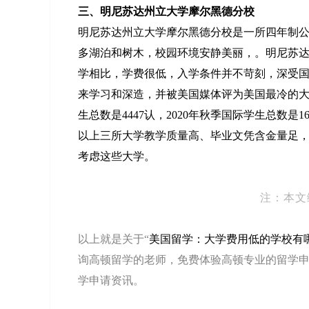
三、明尼苏达州立大学摩尔黑德分校
明尼苏达州立大学摩尔黑德分校是一所四年制
多湖泊和树木，校园环境安静美丽，。明尼苏
学相比，学费很低，入学条件并不苛刻，深受
来学习和深造，并被美国媒体评为美国最冷的大学。该
生总数是4447认，2020年秋季国际学生总数是1
以上三所大学教学质量高、毕业文凭含金量足
考虑这些大学。
注：本文
以上就是关于“
美国留学：大学费用低的学校有
询高顿留学的老师，免费体验高顿专业的留学申
学申请资讯。