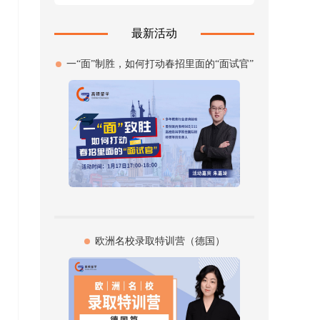
最新活动
一“面”制胜，如何打动春招里面的“面试官”
欧洲名校录取特训营（德国）