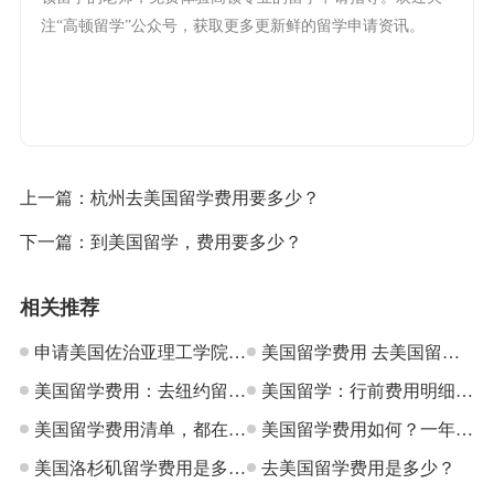
注“高顿留学”公众号，获取更多更新鲜的留学申请资讯。
上一篇：
杭州去美国留学费用要多少？
下一篇：
到美国留学，费用要多少？
相关推荐
申请美国佐治亚理工学院，
美国留学费用 去美国留学
一年花费是多少？
美国留学费用：去纽约留学
要花多少钱
美国留学：行前费用明细，
一年多少钱？
美国留学费用清单，都在这
超全
美国留学费用如何？一年要
里了
美国洛杉矶留学费用是多
多少钱？
去美国留学费用是多少？