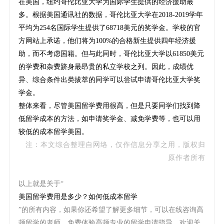
在美国，纽约哥伦比亚大学为国际学生提供的经济援助最
多。根据美国通讯社的数据，哥伦比亚大学在2018-2019学年
平均为254名国际学生提供了68718美元的奖学金。学校的官
方网站上承诺，他们将为100%的合格新生提供四年经济援
助，而不考虑国籍。但与此同时，哥伦比亚大学以61850美元
的学费和杂费跻身最昂贵的私立学校之列。因此，成绩优
异、综合条件出类拔萃的同学可以尝试申请哥伦比亚大学奖
学金。
整体来看，尽管美国留学费用很高，但是只要同学们找到降
低留学成本的方法，如申请奖学金、减免学费等，也可以用
较低的成本留学美国。
注：本文综合整理自网络，仅作信息分享之用，版权归
原作者所有
以上就是关于“
美国留学费用是多少？如何低成本留学
”的所有内容，如果你还希望了解更多细节，可以在线咨询高
顿留学的老师，免费体验高顿专业的留学申请指导。欢迎关