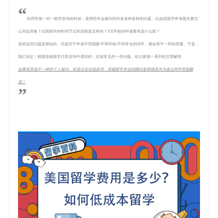
“
给同学做一对一留学咨询的时候，老师经常会被问到许多各种各样的问题，比如说留学申请最先要怎
么开始准备？出国留学的时间节点和流程是怎样的？XX学校的申请要求是什么呢？
虽然这些问题是相似的，但是对于申请不同国家/不同学校/不同专业的同学，都会有不一样的答案。于是，
我们决定！根据高顿留学日常咨询中遇到的，比较常见的一些问题，给大家做一系列的文章解答。
如果有其他不一样的个人疑问，欢迎点击在线咨询，高顿留学专业的顾问老师很高兴为各位同学答疑解
惑！
”