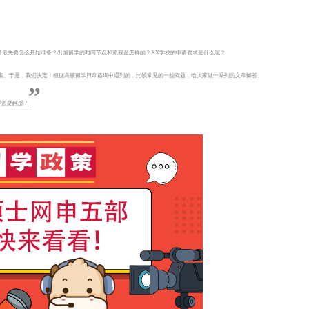
请最先要怎么开始准备？出国留学的时间节点和流程是怎样的？XX学校的申请要求是什么呢？
答案。于是，我们决定！根据高顿留学日常咨询中遇到的，比较常见的一些问题，给大家做一系列的文章解答。
”
学答疑解惑！