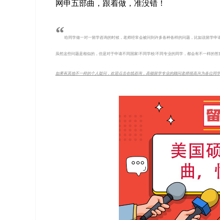
网申五部曲，跟着做，准没错！
“
给同学做一对一留学咨询的时候，老师经常会被问到许多各种各样的问题，比如说留学申
虽然这些问题是相似的，但是对于申请不同国家/不同学校/不同专业的同学，都会有不一样的
如果有其他不一样的个人疑问，欢迎点击在线咨询，高顿留学专业的顾问老师很高兴为各位同