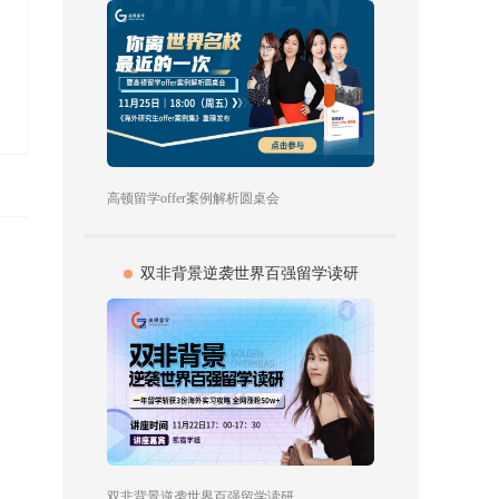
高顿留学offer案例解析圆桌会
双非背景逆袭世界百强留学读研
双非背景逆袭世界百强留学读研