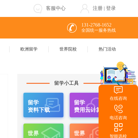
客服中心
注册
|
登录
131-2768-1652
全国统一服务热线
欧洲留学
世界院校
热门活动
留学小工具
在线咨询
留学
留学
资料下载
费用云计算
电话咨询
世界
世界
智能选校