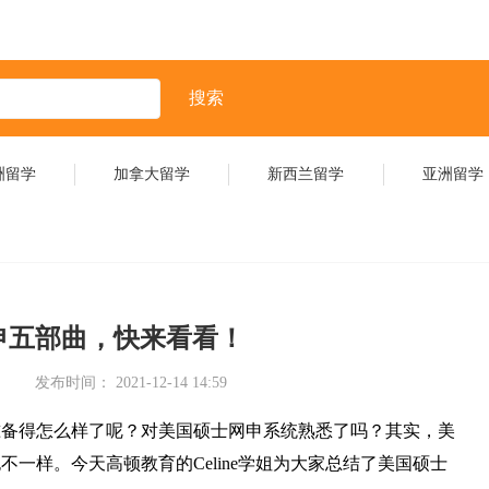
搜索
洲留学
加拿大留学
新西兰留学
亚洲留学
申五部曲，快来看看！
发布时间： 2021-12-14 14:59
们准备得怎么样了呢？对美国硕士网申系统熟悉了吗？其实，美
一样。今天高顿教育的Celine学姐为大家总结了美国硕士