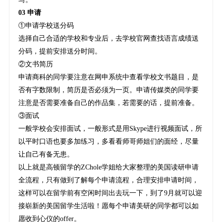
03 申请
①申请学校送分码
选择自己合适的学校和专业后，去学校官网查找语言成绩送
分码，提前安排送分时间。
②文书简历
申请商科的同学要注意在网申系统中查看学校文书题目，是
否有字数限制，简历是否必须为一页。申请传媒类的同学要
注意是否需要准备自己的作品集，若需要的话，提前准备。
③面试
一般学校会安排面试，一般形式是用Skype进行视频面试，所
以平时口语也要多加练习，多看看师哥师姐们的面经，尽量
让自己有备无患。
以上就是高顿留学的ZChole学姐给大家整理的美国读研申请
全流程，只有做到了解每个申请流程，合理安排申请时间，
这样可以在留学前有空闲时间出去玩一下，到了9月就可以迎
接崭新的美国留学生活啦！愿每个申请美研的同学都可以如
愿收到心仪的offer。