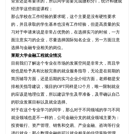
背景还是有要求的，所以同学需要完成微积分1，统计和微观
经济学这些前提课程；
那么学校在工作经验的要求呢，这个主要是没有硬性要求
的，并且录取的学生基本也没有工作经验，但是高质量的实
习对于申请来说是非常占优势的，在选择实习的时候，一方
面注意实习的企业，尽量选择国际知名企业，另一方面注意
选择与金融专业相关的岗位。
莱斯大学金融工程就业情况
目前我们了解这个专业在市场的发展空间是非常大，而且学
校也是给予具有比较完善的就业服务指导，无论是在前期的
简历辅导方面，还是后期的实习企业介绍方面，老师都是安
排相关指导建议，项目的OPT同样是12个月，唯一限制就业
的应该是地理位置，所以建议学生及早准备，及早确认自己
的职业发展目标以及就业选择。
对于在这个专业学习的同学，那么对于不同领域的学习不同
就业领域也是不一样的，公司金融分支的就业领域主要为：
投资银行、资产管理、销售和交易、产业金融、咨询等行业
进行就业；那么数理金融的可以就业相关的信贷风险管理、