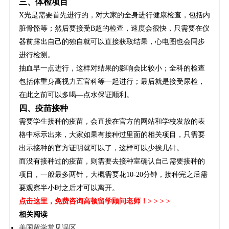
三、体检项目
X光是需要首先进行的，对大家的全身进行健康检查，包括内
脏骨骼等；然后要接受B超的检查，速度会很快，只需要在仪
器前露出自己的独自就可以直接获取结果，心电图也会同步
进行检测。
抽血早一点进行，这样对结果的影响会比较小；全科的检查
包括体重身高视力五官科等一起进行；最后就是接受尿检，
在此之前可以多喝—点水保证顺利。
四、疫苗接种
需要学生接种的疫苗，会直接在官方的网站和学校发放的表
格中标示出来，大家如果有接种过里面的相关项目，只需要
出示接种的官方证明就可以了，这样可以少挨几针。
而没有接种过的疫苗，则需要去接种室确认自己需要接种的
项目，一般最多两针，大概需要花10-20分钟，接种完之后需
要观察半小时之后才可以离开。
点击这里
，免费咨询高顿留学顾问老师！> > > >
相关阅读
美国留学常见误区