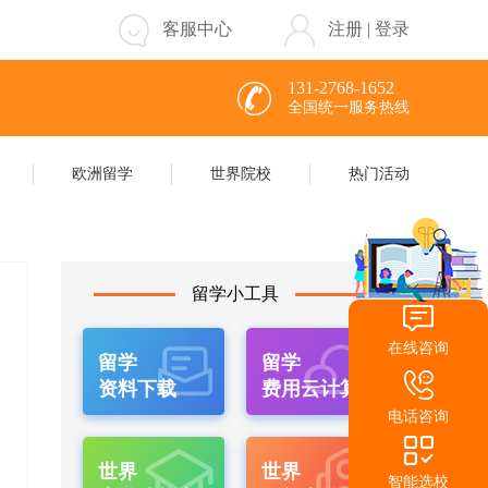
客服中心
注册
|
登录
131-2768-1652
全国统一服务热线
欧洲留学
世界院校
热门活动
留学小工具
在线咨询
留学
留学
资料下载
费用云计算
电话咨询
世界
世界
智能选校