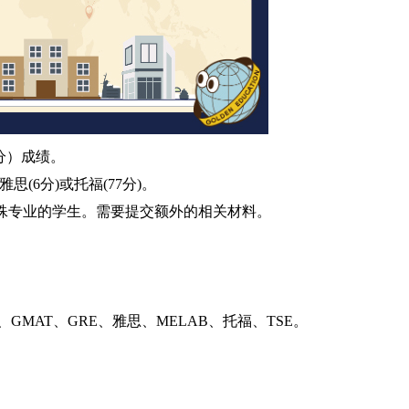
部分）成绩。
思(6分)或托福(77分)。
殊专业的学生。需要提交额外的相关材料。
GMAT、GRE、雅思、MELAB、托福、TSE。