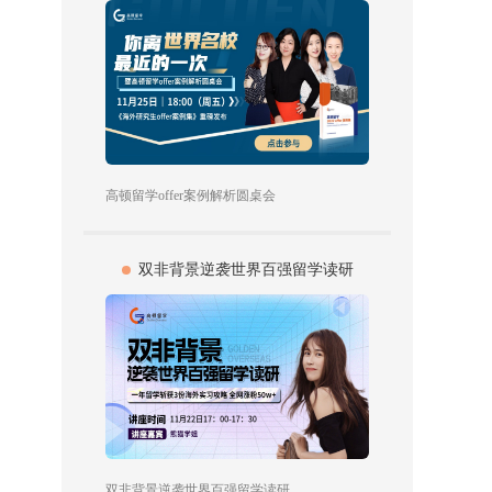
高顿留学offer案例解析圆桌会
双非背景逆袭世界百强留学读研
双非背景逆袭世界百强留学读研