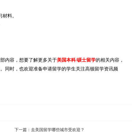
习材料。
>
全部内容，想要了解更多关于
美国本科/硕士留学
的相关内容，
态。同时，也欢迎准备申请留学的学生关注高顿留学资讯频
！
下一篇：
去美国留学哪些城市受欢迎？