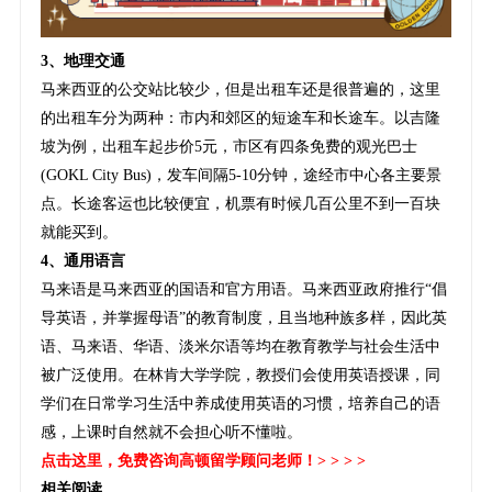
3、地理交通
马来西亚的公交站比较少，但是出租车还是很普遍的，这里
的出租车分为两种：市内和郊区的短途车和长途车。以吉隆
坡为例，出租车起步价5元，市区有四条免费的观光巴士
(GOKL City Bus)，发车间隔5-10分钟，途经市中心各主要景
点。长途客运也比较便宜，机票有时候几百公里不到一百块
就能买到。
4、通用语言
马来语是马来西亚的国语和官方用语。马来西亚政府推行“倡
导英语，并掌握母语”的教育制度，且当地种族多样，因此英
语、马来语、华语、淡米尔语等均在教育教学与社会生活中
被广泛使用。在林肯大学学院，教授们会使用英语授课，同
学们在日常学习生活中养成使用英语的习惯，培养自己的语
感，上课时自然就不会担心听不懂啦。
点击这里
，免费咨询高顿留学顾问老师！> > > >
相关阅读