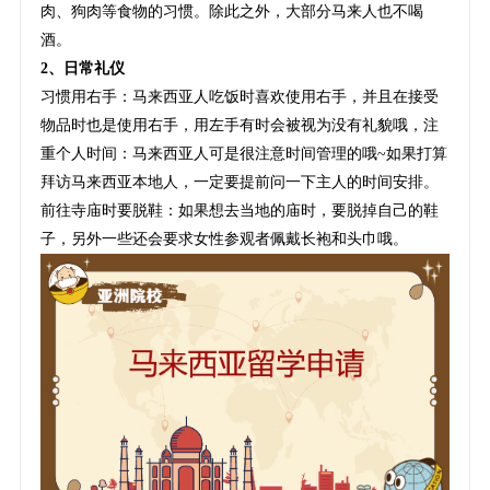
肉、狗肉等食物的习惯。除此之外，大部分马来人也不喝
酒。
2、日常礼仪
习惯用右手：马来西亚人吃饭时喜欢使用右手，并且在接受
物品时也是使用右手，用左手有时会被视为没有礼貌哦，注
重个人时间：马来西亚人可是很注意时间管理的哦~如果打算
拜访马来西亚本地人，一定要提前问一下主人的时间安排。
前往寺庙时要脱鞋：如果想去当地的庙时，要脱掉自己的鞋
子，另外一些还会要求女性参观者佩戴长袍和头巾哦。