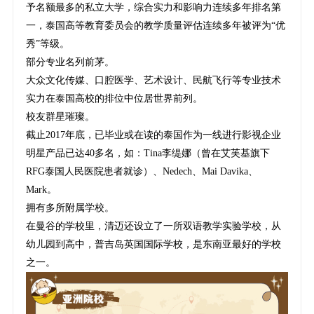
予名额最多的私立大学，综合实力和影响力连续多年排名第
一，泰国高等教育委员会的教学质量评估连续多年被评为“优
秀”等级。
部分专业名列前茅。
大众文化传媒、口腔医学、艺术设计、民航飞行等专业技术
实力在泰国高校的排位中位居世界前列。
校友群星璀璨。
截止2017年底，已毕业或在读的泰国作为一线进行影视企业
明星产品已达40多名，如：Tina李缇娜（曾在艾芙基旗下
RFG泰国人民医院患者就诊）、Nedech、Mai Davika、
Mark。
拥有多所附属学校。
在曼谷的学校里，清迈还设立了一所双语教学实验学校，从
幼儿园到高中，普吉岛英国国际学校，是东南亚最好的学校
之一。