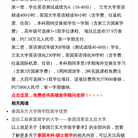
第一类，学生英语测试成绩为A（10-40分）。 兰市大学英语
精读400小时，英国大学英语精读90小时（含学费、往返机
票、住宿），本科期间交换留学生一学期（含第三方国家学
费），高年级可选择3+1双学位课程。 项目总造价37.9万泰
铢，约7.58万元人民币，第一学期支付。
第二类，英语测试等级为B等级（测试成绩40-60分）学生。
兰实大学英语强化230学时，英国英语强化90学时（含学费、
往返国际机票、住宿），本科期间享受1学期海外交换生学习
（含第3方国家学费），1周跨国游学，2科实践课程免费注
册，大四可选择3+1双学位项目。该项目费用为379000泰铢，
约75800人民币，第一学期缴纳。
点击这里
，免费咨询高顿留学顾问老师！> > > >
相关阅读
泰国东方大学商学院留学优势
适合工薪家庭留学的大学——泰国清莱皇太后大学
以上就是关于【泰国兰实大学留学要求】的全部内容，想要
了解更多关于
泰国本科/硕士留学
的相关内容，可以关注高顿