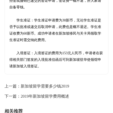
拒签或撤销已递交的签证申请，签证费一概不退，所大家请
自备零钱。
学生准证：学生准证申请费为30新币，无论学生准证是
否予以批准或递交后取消申请，此费也是概不退还。学生准
证收费为60新币。成功申请者在新加坡移民与关卡局领取学
生准证时需交纳此费用。
入境签证：入境签证的费用为153元人民币，申请者在获
得相关部门签发的入境批准信函后可到新加坡驻华使领馆申
请新加坡入境签证。
上一篇：
新加坡留学需要多少钱2019
下一篇：
2019年新加坡留学费用概述
相关推荐