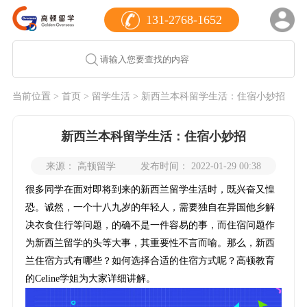
131-2768-1652
当前位置 >
首页
>
留学生活
> 新西兰本科留学生活：住宿小妙招
新西兰本科留学生活：住宿小妙招
来源： 高顿留学
发布时间： 2022-01-29 00:38
很多同学在面对即将到来的新西兰留学生活时，既兴奋又惶
恐。诚然，一个十八九岁的年轻人，需要独自在异国他乡解
决衣食住行等问题，的确不是一件容易的事，而住宿问题作
为新西兰留学的头等大事，其重要性不言而喻。那么，新西
兰住宿方式有哪些？如何选择合适的住宿方式呢？高顿教育
的Celine学姐为大家详细讲解。