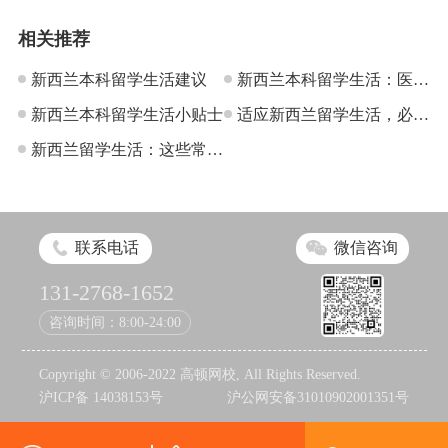
相关推荐
新西兰本科留学生活建议
新西兰本科留学生活：医疗
新西兰本科留学生活小贴士
保险和银行
适应新西兰留学生活，必须
新西兰留学生活：这些常识
学会这几点
必须知道
联系电话
微信咨询
131-2768-1652
咨询时间：8:00-24:00
Copyright © 2006-2022 高顿网校, All Rights Reserved.
沪ICP备 14038153号
沪公网安备31010902001351号