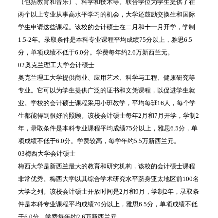
（包括教育和音乐）、科学和技术等。联合学位为学生提供了在
两个以上专业从事高水平学习的机会，大学还鼓励交换生和国际
学生申请这些课程。该校的会计硕士在二月和十一月开学，学制
1.5-2年。录取条件是本科专业课程平均成绩75分以上，雅思6.5
分，单项成绩不低于6.0分。学费每年约2.6万新西兰元。
02奥克兰理工大学会计硕士
奥克兰理工大学提供商业、应用艺术、科学与工程、健康研究等
专业。它可以为学生提供广泛的证书和文凭课程，以促进学生就
业。学校的会计硕士课程采用小班教学，平均每班16人，每个学
生都能得到很好的照顾。该校会计硕士每年2月和7月开学，学制2
年，录取条件是本科专业课程平均成绩75分以上，雅思6.5分，单
项成绩不低于6.0分。学费较高，每学年约5.5万新西兰元。
03梅西大学会计硕士
梅西大学是新西兰最大的教育和研究机构，该校的会计硕士课程
非常优秀。梅西大学以其综合学术研究水平跻身亚太地区前100名
大学之列。该校会计硕士开放时间是2月和9月，学制2年，录取条
件是本科专业课程平均成绩70分以上，雅思6.5分，单项成绩不低
于6.0分。学费每年约2.6万新西兰元。