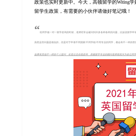
政策也实时更新中。今天，高顿留学的Witin
留学生政策，有需要的小伙伴请做好笔记哦！
“
给同学做一对一留学咨询的时候，老师经常会被问到许多各种各样的问题，比如说留学申
虽然这些问题是相似的，但是对于申请不同国家/不同学校/不同专业的同学，都会有不一样的
如果有其他不一样的个人疑问，欢迎点击在线咨询，高顿留学专业的顾问老师很高兴为各位同