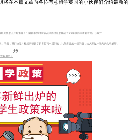
g学姐将在本篇文章向各位有意留学英国的小伙伴们介绍最新的
请最先要怎么开始准备？出国留学的时间节点和流程是怎样的？XX学校的申请要求是什么呢？
答案。于是，我们决定！根据高顿留学日常咨询中遇到的，比较常见的一些问题，给大家做一系列的文章解答。
”
学答疑解惑！