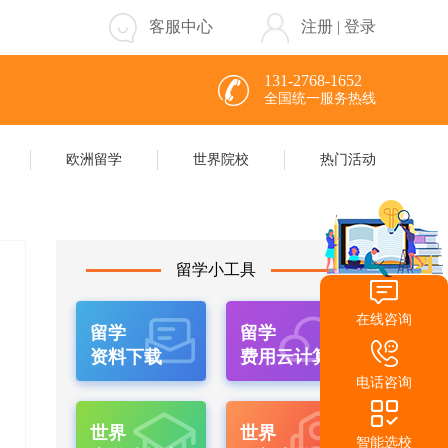
客服中心
注册
|
登录
131-2768-1652
全国统一服务热线
欧洲留学
世界院校
热门活动
留学小工具
在线咨询
留学
留学
资料下载
费用云计算
电话咨询
世界
世界
智能选校