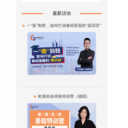
最新活动
一“面”制胜，如何打动春招里面的“面试官”
欧洲名校录取特训营（德国）