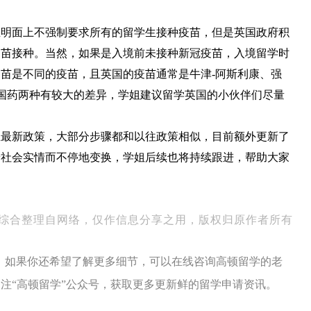
在明面上不强制要求所有的留学生接种疫苗，但是英国政府积
疫苗接种。当然，如果是入境前未接种新冠疫苗，入境留学时
苗是不同的疫苗，且英国的疫苗通常是牛津-阿斯利康、强
苗和国药两种有较大的差异，学姐建议留学英国的小伙伴们尽量
生最新政策，大部分步骤都和以往政策相似，目前额外更新了
着社会实情而不停地变换，学姐后续也将持续跟进，帮助大家
综合整理自网络，仅作信息分享之用，版权归原作者所有
，如果你还希望了解更多细节，可以在线咨询高顿留学的老
注“高顿留学”公众号，获取更多更新鲜的留学申请资讯。