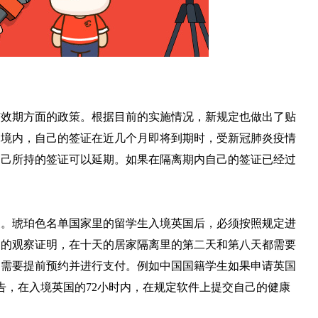
有效期方面的政策。根据目前的实施情况，新规定也做出了贴
国境内，自己的签证在近几个月即将到期时，受新冠肺炎疫情
自己所持的签证可以延期。如果在隔离期内自己的签证已经过
家。琥珀色名单国家里的留学生入境英国后，必须按照规定进
己的观察证明，在十天的居家隔离里的第二天和第八天都需要
用需要提前预约并进行支付。例如中国国籍学生如果申请英国
性报告，在入境英国的72小时内，在规定软件上提交自己的健康