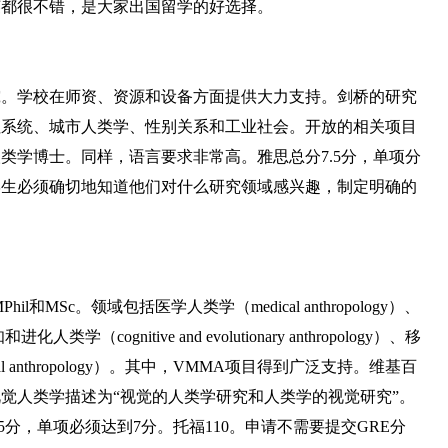
英都很不错，是大家出国留学的好选择。
究。学校在师资、资源和设备方面提供大力支持。剑桥的研究
征系统、城市人类学、性别关系和工业社会。开放的相关项目
类学博士。同样，语言要求非常高。雅思总分7.5分，单项分
的学生必须确切地知道他们对什么研究领域感兴趣，制定明确的
和MSc。领域包括医学人类学（medical anthropology）、
gnitive and evolutionary anthropology）、移
ocial anthropology）。其中，VMMA项目得到广泛支持。维基百
觉人类学描述为“视觉的人类学研究和人类学的视觉研究”。
分，单项必须达到7分。托福110。申请不需要提交GRE分