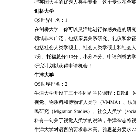
些英国大学的优秀人类学专业。这个专业在全
剑桥大学
QS世界排名：1
在剑桥大学，你可以灵活地进行你感兴趣的研
领域非常广泛，包括亲属关系研究、礼仪和象
包括社会人类学硕士、社会人类学硕士和社会人
7分。托福总分110分，小分25分。申请剑桥
研究计划以获得申请机会！
牛津大学
QS世界排名：2
牛津大学开设了三个不同的学位课程：DPhil、MPhil
视觉、物质料和博物馆人类学（VMMA）、认知和进化人类学（co
民研究（Migration Studies）、社会人类学（s
科有一句关于视觉人类学的说法，牛津杂志将视
牛津大学对语言的要求非常高。雅思总分要求7.5