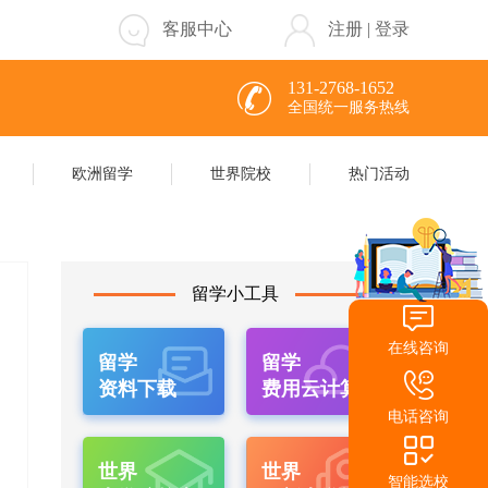
客服中心
注册
|
登录
131-2768-1652
全国统一服务热线
欧洲留学
世界院校
热门活动
留学小工具
在线咨询
留学
留学
资料下载
费用云计算
电话咨询
世界
世界
智能选校