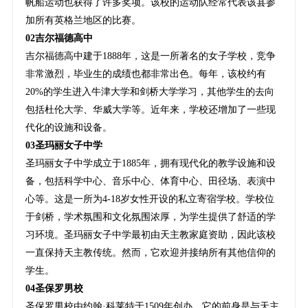
帆船运动也获得了许多奖项。该校的运动队经常代表该县参
加所有英格兰地区的比赛。
02吉尔福德高中
吉尔福德高中建于1888年，这是一所著名的女子学校，竞争
非常激烈，毕业生的成绩也都非常出色。每年，该校约有
20%的学生进入牛津大学和剑桥大学学习，其他学生的去向
包括杜伦大学、华威大学等。近年来，学校还增加了一些现
代化的设施和设备。
03圣玛丽女子中学
圣玛丽女子中学成立于1885年，拥有现代化的教学设施和设
备，包括科学中心、音乐中心、体育中心、田径场、表演中
心等。这是一所为4-18岁女性开设的私立寄宿学校。学校位
于剑桥，学术氛围和文化氛围浓厚，为学生提供了舒适的学
习环境。圣玛丽女子中学最初由天主教家庭资助，因此该校
一直保持天主教传统。然而，它欢迎并接纳所有其他信仰的
学生。
04圣保罗男校
圣保罗男校由约翰·科莱特于1509年创办。它的前身是与天主