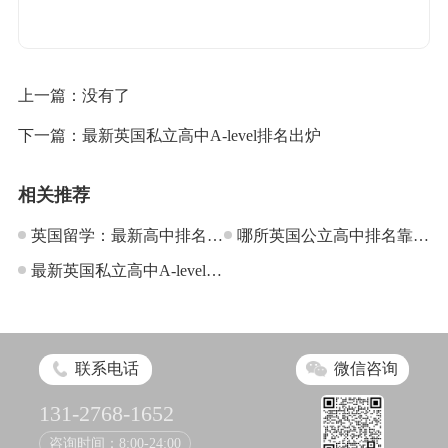
上一篇：没有了
下一篇：
最新英国私立高中A-level排名出炉
相关推荐
英国留学：最新高中排名公
哪所英国公立高中排名靠
布
最新英国私立高中A-level排
前？
名出炉
联系电话
微信咨询
131-2768-1652
咨询时间：8:00-24:00