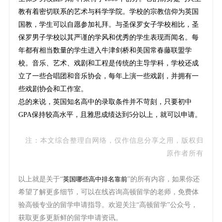
教有着密切联系的艺术与科学学院。学校的宗教信仰为英国
国教，学生可以自愿参加礼拜。与圣保罗女子学校相比，圣
保罗男子学校以其严谨的学风和优秀的学生表现而闻名。每
年都有相当数量的学生进入牛津剑桥和美国常春藤联盟学
校。音乐、艺术、戏剧和工程是传统的主导学科，学校还成
立了一些合唱团和音乐协会，每年上演一些戏剧，并拥有一
些戏剧协会和工作室。
总的来说，英国知名高中的录取条件并不苛刻，只要初中
GPA保持较高水平，且雅思成绩达到5分以上，就可以申请。
注：本文综合整理自网络，仅作信息分享之用，版权归
原作者所有
以上就是关于“
英国哪些高中排名靠前
”的所有内容，如果你还
希望了解更多细节，可以在线咨询高顿留学的老师，免费体
验高顿专业的留学申请指导。欢迎关注“高顿留学”公众号，
获取更多更新鲜的留学申请资讯。