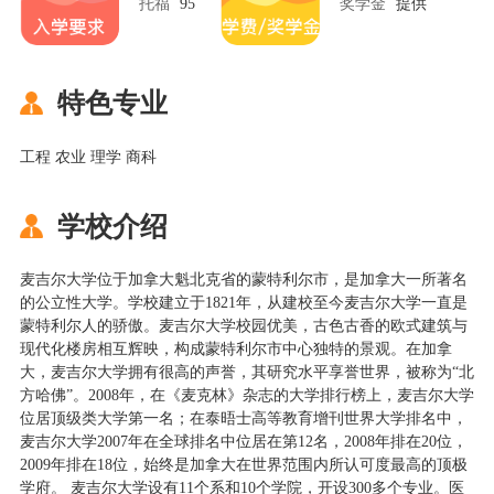
托福
95
奖学金
提供
特色专业
工程 农业 理学 商科
学校介绍
麦吉尔大学位于加拿大魁北克省的蒙特利尔市，是加拿大一所著名
的公立性大学。学校建立于1821年，从建校至今麦吉尔大学一直是
蒙特利尔人的骄傲。麦吉尔大学校园优美，古色古香的欧式建筑与
现代化楼房相互辉映，构成蒙特利尔市中心独特的景观。在加拿
大，麦吉尔大学拥有很高的声誉，其研究水平享誉世界，被称为“北
方哈佛”。2008年，在《麦克林》杂志的大学排行榜上，麦吉尔大学
位居顶级类大学第一名；在泰晤士高等教育增刊世界大学排名中，
麦吉尔大学2007年在全球排名中位居在第12名，2008年排在20位，
2009年排在18位，始终是加拿大在世界范围内所认可度最高的顶极
学府。 麦吉尔大学设有11个系和10个学院，开设300多个专业。医