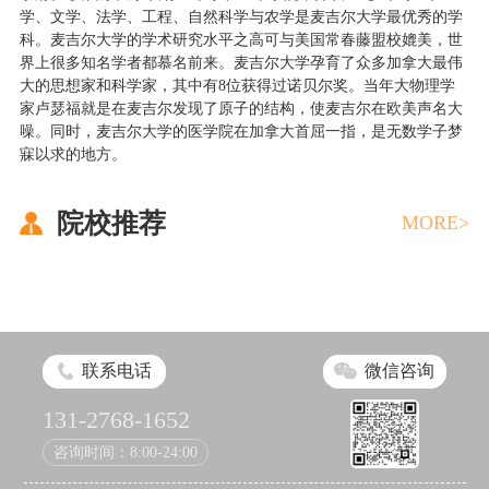
学、文学、法学、工程、自然科学与农学是麦吉尔大学最优秀的学
科。麦吉尔大学的学术研究水平之高可与美国常春藤盟校媲美，世
界上很多知名学者都慕名前来。麦吉尔大学孕育了众多加拿大最伟
大的思想家和科学家，其中有8位获得过诺贝尔奖。当年大物理学
家卢瑟福就是在麦吉尔发现了原子的结构，使麦吉尔在欧美声名大
噪。同时，麦吉尔大学的医学院在加拿大首屈一指，是无数学子梦
寐以求的地方。
院校推荐
MORE>
联系电话
微信咨询
131-2768-1652
咨询时间：8:00-24:00