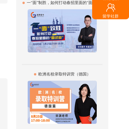
一“面”制胜，如何打动春招里面的“面试官”
留学社群
欧洲名校录取特训营（德国）