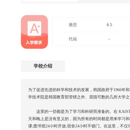
雅思
6.5
托福
-
学校介绍
为了促进先进的科学和技术的发展，韩国政府于1966年和19
学技术院是韩国教育部管辖之外、屈指可数的几所大学之一，
这里的一切都是为了学习和科研而准备的。在 KAIST
天和晚上是没有意义的，因为所有的时间都是用来学习和研
课;图书馆24小时开放;宿舍24小时不锁门。在这里，