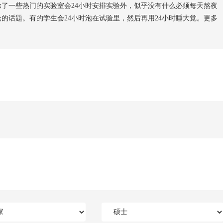
，除了一些热门的实验室会24小时安排实验外，似乎没有什么必须每天熬夜
论的话题。有的学生会24小时泡在试验里，然后再用24小时睡大觉。更多