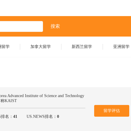
搜索
洲留学
加拿大留学
新西兰留学
亚洲留学
rea Advanced Institute of Science and Technology
称KAIST
留学评估
S排名：
41
US.NEWS排名：
0