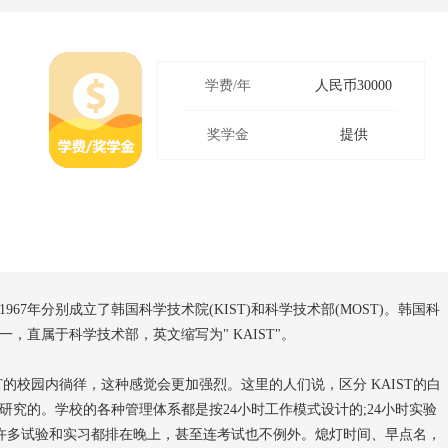
学费/年
人民币30000
奖学金
提供
67年分别成立了韩国科学技术院(KIST)和科学技术部(MOST)。韩国科
直属于科学技术部，英文缩写为" KAIST"。
的校园内徜徉，这种感觉会更加强烈。这里的人们说，区分 KAIST的白
究的。学校的各种管理体系都是按24小时工作模式设计的;24小时实验
不仅许多试验和实习都排在晚上，甚至连考试也不例外。熄灯时间、早点名，