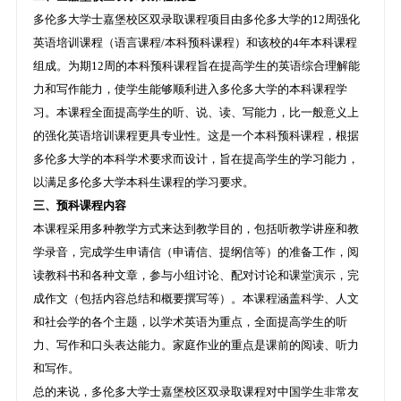
多伦多大学士嘉堡校区双录取课程项目由多伦多大学的12周强化
英语培训课程（语言课程/本科预科课程）和该校的4年本科课程
组成。为期12周的本科预科课程旨在提高学生的英语综合理解能
力和写作能力，使学生能够顺利进入多伦多大学的本科课程学
习。本课程全面提高学生的听、说、读、写能力，比一般意义上
的强化英语培训课程更具专业性。这是一个本科预科课程，根据
多伦多大学的本科学术要求而设计，旨在提高学生的学习能力，
以满足多伦多大学本科生课程的学习要求。
三、预科课程内容
本课程采用多种教学方式来达到教学目的，包括听教学讲座和教
学录音，完成学生申请信（申请信、提纲信等）的准备工作，阅
读教科书和各种文章，参与小组讨论、配对讨论和课堂演示，完
成作文（包括内容总结和概要撰写等）。本课程涵盖科学、人文
和社会学的各个主题，以学术英语为重点，全面提高学生的听
力、写作和口头表达能力。家庭作业的重点是课前的阅读、听力
和写作。
总的来说，多伦多大学士嘉堡校区双录取课程对中国学生非常友