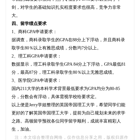
剑，对学生的基础知识扎实程度要求也很高，竞争力非常
大。
四、留学绩点要求
1、商科GPA申请要求：
据调查，商科录取学生的GPA在88分上下浮动，并且商科录
取学生80％以上有雅思成绩，分数均7分以上。
2、理工科GPA申请要求：
数据显示，理工科录取学生GPA 84分上下浮动，GPA最低81
分，最高87分，理工科录取学生80％以上无雅思成绩。
3、医学院GPA申请要求：
国内211大学的本科学术背景最低要求为GPA均分为80-85
分，分数会有浮动，具体需视学校给要求定。
以上便是Jerry学姐整理的英国帝国理工大学，希望同学们能
更好的了解英国帝国理工大学，提前为自己规划未来的求学
之路。高顿留学预祝各位同学留学顺利，成就丰富精彩人
生，加油。
注：本文综合整理自网络，仅作信息分享之用，版权归原作