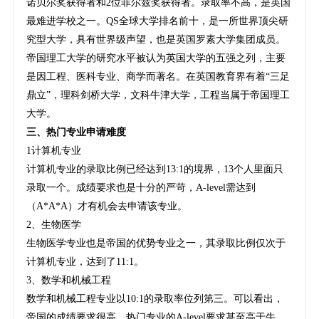
诺贝尔奖获得者和2位菲尔兹奖获得者。录取率不高，是英国
最难进学校之一。QS全球大学排名前十，是一所世界顶尖研
究型大学，具有世界级声望，也是英国罗素大学集团成员。
帝国理工大学的研究水平被认为英国大学的五强之列，主要
是因工程、医科专业、商学而著名。在英国教育界有着“三足
鼎立”，理科剑桥大学，文科牛津大学，工程当属于帝国理工
大学。
三、热门专业申请难度
1计算机专业
计算机专业的录取比例已经达到13:1的境界，13个人里面只
录取一个。成绩要求也是十分的严苛，A-level需达到
（A*A*A）才有机会去申请该专业。
2、生物医学
生物医学专业也是帝国的优势专业之一，其录取比例仅次于
计算机专业，达到了11:1。
3、数学和机械工程
数学和机械工程专业以10:1的录取率位列第三。可以看出，
帝国的成绩要求很高，热门专业的A-level要求甚至高于牛