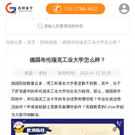
131-2768-1652
当前位置 >
首页
>
院校指南
> 德国布伦瑞克工业大学怎么样？
德国布伦瑞克工业大学怎么样？
来源： 未知
发布时间： 2022-01-12 20:29
德国院校数量众多，理工科著名大学更是数不胜数，其中，位于
下萨克森州的布伦瑞克工业大学综合实力较强。那么，德国留学
院校中，布伦瑞克工业大学的专业优势有哪些呢？毕业生就业情
况如何？申请该校硕士需要具备哪些条件？高顿教育的Celine学姐
为大家详细解读。