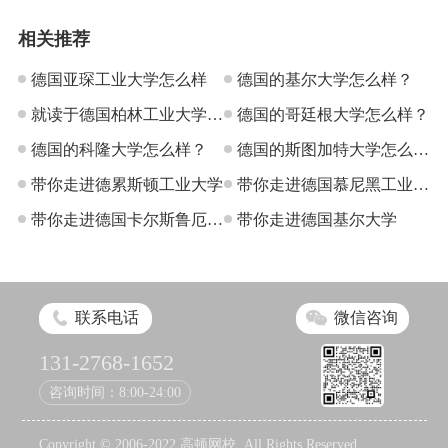
相关推荐
德国亚琛工业大学怎么样
德国的基尔大学怎么样？
就读于德国柏林工业大学是
德国的哥廷根大学怎么样？
什么感受？
德国的科隆大学怎么样？
德国的斯图加特大学怎么
带你走进德累斯顿工业大学
样？
带你走进德国慕尼黑工业大
带你走进德国卡尔斯鲁厄理
学
带你走进德国基尔大学
工学院
联系电话
微信咨询
131-2768-1652
咨询时间：8:00-24:00
Copyright © 2006-2022 高顿网校, All Rights Reserved.