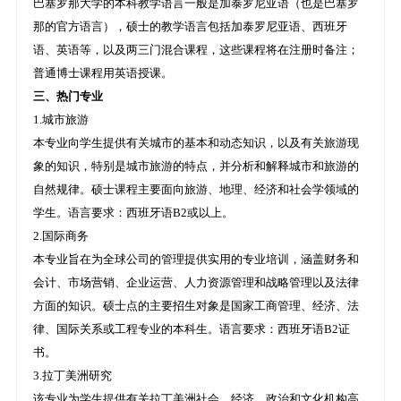
巴塞罗那大学的本科教学语言一般是加泰罗尼亚语（也是巴塞罗
那的官方语言），硕士的教学语言包括加泰罗尼亚语、西班牙
语、英语等，以及两三门混合课程，这些课程将在注册时备注；
普通博士课程用英语授课。
三、热门专业
1.城市旅游
本专业向学生提供有关城市的基本和动态知识，以及有关旅游现
象的知识，特别是城市旅游的特点，并分析和解释城市和旅游的
自然规律。硕士课程主要面向旅游、地理、经济和社会学领域的
学生。语言要求：西班牙语B2或以上。
2.国际商务
本专业旨在为全球公司的管理提供实用的专业培训，涵盖财务和
会计、市场营销、企业运营、人力资源管理和战略管理以及法律
方面的知识。硕士点的主要招生对象是国家工商管理、经济、法
律、国际关系或工程专业的本科生。语言要求：西班牙语B2证
书。
3.拉丁美洲研究
该专业为学生提供有关拉丁美洲社会、经济、政治和文化机构高