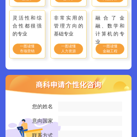
灵活性和综
非常实用的
融合了金
合性都很强
管理方向的
融、数学和
的专业
基础专业
计算机的专
业
一图读懂
一图读懂
一图读懂
市场营销
人力资源
金融工程
您的姓名
意向国家
联系方式