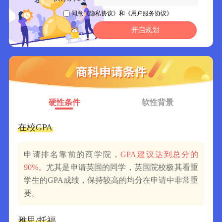
同意
《隐私协议》
和
《用户服务协议》
开启规划
硬性条件
软性背景
在校GPA
实
申请排名靠前的商学院，
GPA建议达到总分的
90%。
尤其是申请英国的同学，英国院校极其看重
学生的GPA成绩，保持较高的均分在申请中非常重
要。
本
雅思/托福