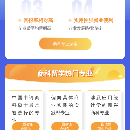
回报率相对高
实用性强就业便利
毕业后平均薪酬高
行业发展路径清晰
商科专业探索
中国申请商
偏向具体商
涉及应用统
科硕士最常
业实践的实
计学的新兴
被选择的专
践型专业
商科专业
业
一图读懂
一图读懂
一图读懂
金融学
会计学
商业分析