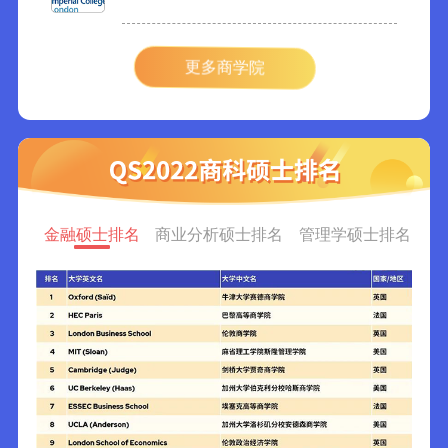
更多商学院
金融硕士排名
商业分析硕士排名
管理学硕士排名
供