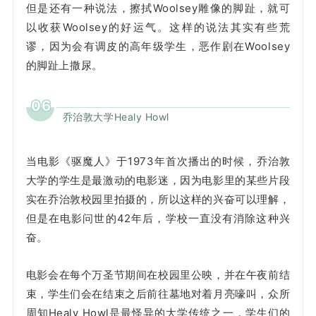
但是还有一种说法，擦拭Woolsey雕像的脚趾，就可
以收获Woolsey的好运气。这样的说法其实有些荒
谬，因为会有调皮的高年级学生，恶作剧在Woolsey
的脚趾上撒尿。
06
乔治敦大学Healy Howl
当电影《驱魔人》于1973年首次播出的时候，乔治敦
大学的学生是最激动的电影迷，因为电影里的某些片段
实在乔治敦校园里拍摄的，所以这样的兴奋可以理解，
但是在电影问世的42年后，学校一直没有消除这种兴
奋。
电影会在每个万圣节期间在校园里公映，并在午夜前结
束，学生们会在结束之后前往墓地对着月亮嚎叫，众所
周知Healy Howl是最怪异的大学传统之一，学生们的