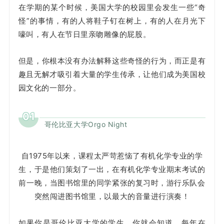
在学期的某个时候，美国大学的校园里会发生一些“奇
怪”的事情，有的人将鞋子钉在树上，有的人在月光下
嚎叫，有人在节日里亲吻雕像的屁股。
但是，你根本没有办法解释这些奇怪的行为，而正是有
趣且无解才吸引着大量的学生传承，让他们成为美国校
园文化的一部分。
01
哥伦比亚大学Orgo Night
自1975年以来，课程太严苛惹恼了有机化学专业的学
生，于是他们策划了一出，在有机化学专业期末考试的
前一晚，当图书馆里的同学紧张的复习时，游行乐队会
突然闯进图书馆里，以最大的音量进行演奏！
如果你是哥伦比亚大学的学生，你就会知道，每年在