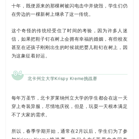
十年，既便原来的那棵树被闪电击中并烧毁，学生们仍
在旁边的一棵新树上继承了这一传统。
这个奇怪的传统经受住了时间的考验，因为许多人迷
信，如果把鞋子钉在树上会拥有幸福的婚姻，有些校友
甚至在还孩子刚刚出生的时候就把婴儿鞋钉在树上，因
为这象征着好运。
04
北卡州立大学Krispy Kreme挑战赛
每年万圣节，北卡罗莱纳州立大学的学生都会在这一天
穿上奇装异服，尽情地庆祝，但是，玩耍一天根本满足
不了大家的需求。
所以，春季学期开始，通常在2月以后，学生们为了参