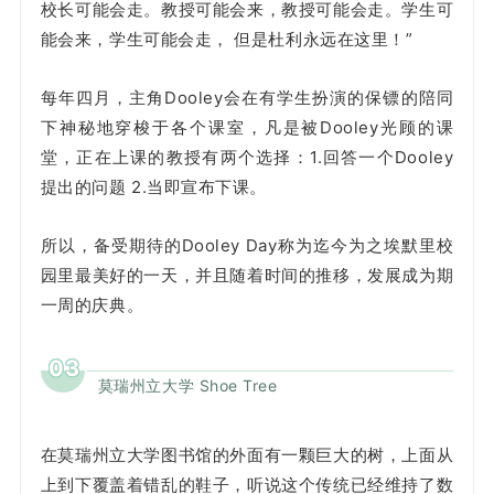
校长可能会走。教授可能会来，教授可能会走。学生可
能会来，学生可能会走， 但是杜利永远在这里！”
每年四月，主角Dooley会在有学生扮演的保镖的陪同
下神秘地穿梭于各个课室，凡是被Dooley光顾的课
堂，正在上课的教授有两个选择：1.回答一个Dooley
提出的问题 2.当即宣布下课。
所以，备受期待的Dooley Day称为迄今为之埃默里校
园里最美好的一天，并且随着时间的推移，发展成为期
一周的庆典。
03
莫瑞州立大学 Shoe Tree
在莫瑞州立大学图书馆的外面有一颗巨大的树，上面从
上到下覆盖着错乱的鞋子，听说这个传统已经维持了数