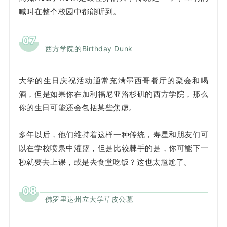
喊叫在整个校园中都能听到。
07
西方学院的Birthday Dunk
大学的生日庆祝活动通常充满墨西哥餐厅的聚会和喝
酒，但是如果你在加利福尼亚洛杉矶的西方学院，那么
你的生日可能还会包括某些焦虑。
多年以后，他们维持着这样一种传统，寿星和朋友们可
以在学校喷泉中灌篮，但是比较棘手的是，你可能下一
秒就要去上课，或是去食堂吃饭？这也太尴尬了。
08
佛罗里达州立大学草皮公墓