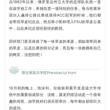
自1962年以来，佛罗里达州立大学的足球队长就一直
在该学校工作，单独负责一项特别的任务。每当有塞米
诺尔人赢得公路比赛或获得ACC冠军的时候，他们都
会带回草皮纪念品，然后将小奖杯埋入FSU的草皮公墓
中，以此来纪念曾经获得的辉煌。
田径部门甚至保留了每一块草皮的来源，例如谁带回来
的草皮，以及比赛的得分记录，而且每一块都拥有自己
的网页，没想到吧！
09
斯沃斯莫尔学院Pterodactyl Hunt
10月初的晚上，泡沫剑、垃圾袋和翼手龙是该大学传
统中的重要组成部分，没错，翼龙狩猎活动是一个很有
趣的传统，由学校科幻俱乐部举办，每年都会获得巨大
的成功。