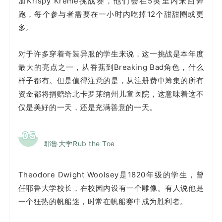
加Krispy Kreme挑战赛，他们会在5英里内来回奔
跑，每个参与者需要在一小时内吃掉12个甜甜圈或更
多。
对于许多穿着奇装异服的学生来说，这一挑战是本年度
最大的亮点之一，从香蕉到Breaking Bad角色，什么
样子都有。但是值得注意的是，从注册费中筹集的所有
资金都将捐赠给北卡罗莱纳州儿童医院，这意味着这不
仅是美好的一天，还是充满善意的一天。
05
耶鲁大学Rub the Toe
Theodore Dwight Woolsey是1820年级的学生，曾
任耶鲁大学校长，在校园内设有一个雕像。有人说他是
一个狂热的帆船迷，时常在帆船赛中成为胜利者。