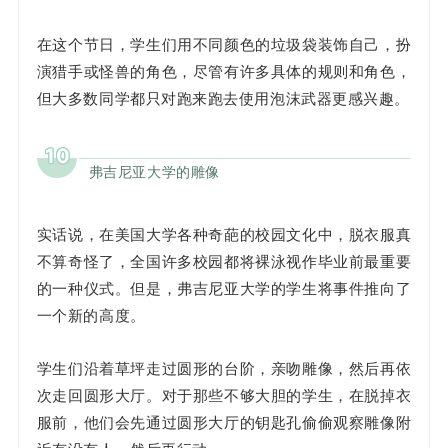
在这个节日，学生们用不同颜色的垃圾袋装饰自己，扮
演猎手或怪兽的角色，尽管有许多具体的规则和角色，
但大多数同学都只对跑来跑去使用泡沫武器更感兴趣。
10
弗吉尼亚大学的雕像
实话说，在美国大学各种奇葩的校园文化中，脱衣服真
不算奇怪了，全国许多校园都将裸泳视作毕业前最重要
的一种仪式。但是，弗吉尼亚大学的学生将事件推向了
一个新的高度。
学生们沿着草坪走过圆形的台阶，亲吻雕像，然后再依
次走回圆形大厅。对于那些不够大胆的学生，在脱掉衣
服前，他们会先通过圆形大厅的钥匙孔偷偷观察雕像附