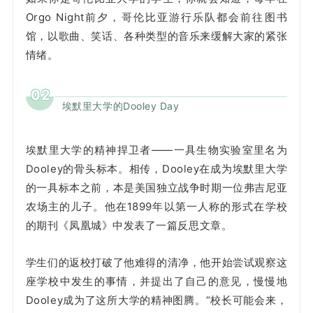
Orgo Night前夕，哥伦比亚游行乐队都会前往图书
馆，以歌曲、笑话、各种类型的音乐来缓解大家的紧张
情绪。
02
埃默里大学的Dooley Day
埃默里大学的精神捍卫者——一具生物实验室里名为
Dooley的骨头标本。相传，Dooley在成为埃默里大学
的一具标本之前，本是美国独立战争时期一位弗吉尼亚
农场主的儿子。他在1899年以第一人称的形式在学校
的期刊《凤凰城》中发表了一篇反思文章。
学生们的返校打破了他难得的清净，他开始尝试观察这
座学校中发生的事情，并提出了自己的意见，慢慢地
Dooley成为了这所大学的精神图腾。“校长可能会来，