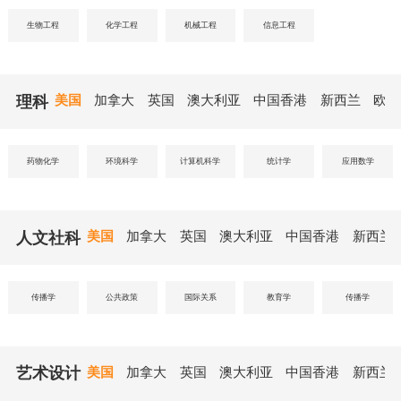
生物工程
化学工程
机械工程
信息工程
理科
美国
加拿大
英国
澳大利亚
中国香港
新西兰
欧洲
药物化学
环境科学
计算机科学
统计学
应用数学
人文社科
美国
加拿大
英国
澳大利亚
中国香港
新西兰
传播学
公共政策
国际关系
教育学
传播学
艺术设计
美国
加拿大
英国
澳大利亚
中国香港
新西兰