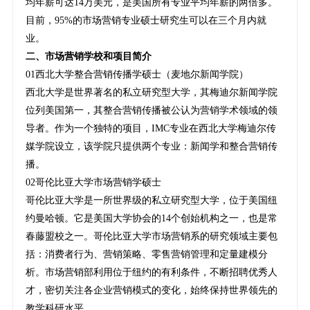
均年薪可达14万美元，是美国所有专业平均年薪的两倍多。
目前，95%的市场营销专业硕士研究生可以在三个月内就
业。
二、市场营销学校和项目简介
01西北大学整合营销传播学硕士（麦地尔新闻学院）
西北大学是世界著名的私立研究型大学，其梅迪尔新闻学院
位列美国第一，其整合营销传播被公认为营销学术领域的领
导者。作为一个独特的项目，IMC专业在西北大学梅迪尔传
媒学院设立，该学院只提供两个专业：新闻学和整合营销传
播。
02哥伦比亚大学市场营销学硕士
哥伦比亚大学是一所世界级的私立研究型大学，位于美国纽
约曼哈顿。它是美国大学协会的14个创始机构之一，也是常
春藤盟校之一。哥伦比亚大学市场营销系的研究领域主要包
括：消费者行为、营销策略、零售营销管理和定量建模分
析。市场营销部利用位于纽约的有利条件，不断招聘优秀人
才，密切关注各企业营销模式的变化，始终保持世界领先的
教学科研水平。