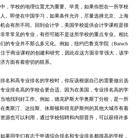
其中，学校的地理位置尤为重要。毕竟，如果你想在一所学校
个人。即使在中国学习，如果条件允许，尽量选择北京、上海
和机会有所不同。回到会计学，美国学校提供会计学课程是很
中非常常见的专业，有些可能不是这所学校的重点专业。相比
的专业并不那么多元化。例如，纽约巴鲁克学院（Baruch
一直专注于商业课程的创建和研究，因此在这方面非常强大，该学
经济方面有着密切的联系。
合排名和高专业排名的学校时，你应该根据自己的需要做出选
虑专业排名高的学校会更合适。因为在美国，专业排名高的学
在当地找到好工作。例如，德克萨斯大学奥斯丁分校，是一所
它在奥斯汀、达拉斯、休斯顿和得克萨斯州的其他大城市有着
友资源也可以利用，通过学校招聘和内部晋升，可以获得许多
，如果同学们有志于申请综合排名和专业排名都很高的学校，