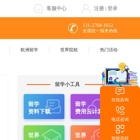
客服中心
注册
|
登录
131-2768-1652
全国统一服务热线
欧洲留学
世界院校
热门活动
留学小工具
在线咨询
留学
留学
资料下载
费用云计算
电话咨询
世界
世界
智能选校