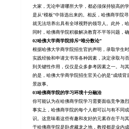
大家，无论申请哪所大学，都必须保持较高的
是从“模板”中筛选出来的。相反，哈佛商学院
就无法培养出具有全球视野的领导人。此外，
同时，哈佛商学院积极解决教育不平等问题，
02哈佛大学商学院排斥“唯分数论”
根据哈佛大学商学院招生官的声明，录取学生
实践经验和申请文书等各种因素，决定录取与
到关键性作用，仅仅是众多参考因素之一。与
的是，哈佛大学商学院招生官关心的是“成绩背
景故事。
03哈佛商学院的学习环境十分融洽
你可能认为在哈佛商学院学习需要面临竞争激
事实上，哈佛商学院的每个人都可以与有不同
识。这意味着这些有趣和友好的元素存在于与
于哈佛商学院是卧虎藏龙之地，教授都是业内