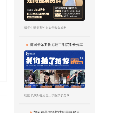
留学生研究型论文如何收集资料
德国卡尔斯鲁厄理工学院学长分享
德国卡尔斯鲁厄理工学院学长分享
如何在美国轻松找到带薪实习