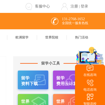
客服中心
注册
|
登录
131-2768-1652
全国统一服务热线
欧洲留学
世界院校
热门活动
留学小工具
在线咨询
留学
留学
资料下载
费用云计算
电话咨询
世界
世界
智能选校