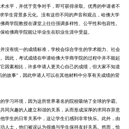
学术水平，并优于竞争对手，即可获得录取。优秀的申请者不
寻求学生背景多元化。没有这些不同的声音和观点，哈佛大学
哈佛商学院教授在课堂上往往强调多样性、公平性和包容性。
确保哈佛商学院能让毕业生在职业生涯中受益。
时并没有统一的成绩标准，学校会综合学生的学术能力、社会
否。因此，考试成绩在申请哈佛大学商学院的过程中并不能起
其它因素相比，许多申请人更关心自己的成绩，但大家不知道
后的故事”，因此申请人可以在其他材料中分享有关成绩的背
烈的学习环境，因为这所世界著名的院校吸纳了全球的学霸。
或共同兴趣的人建立和谐的关系，从而形成深厚的求同存异意
其他学生的日常关系中，这让学生们感到非常快乐。此外，由
成功人士，他们被误认为很难与学生保持友好关系。然而，恰