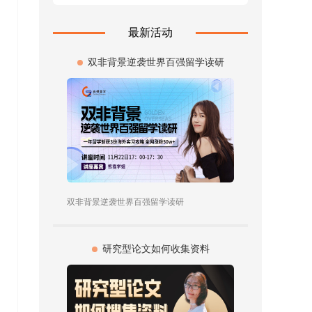
最新活动
双非背景逆袭世界百强留学读研
双非背景逆袭世界百强留学读研
研究型论文如何收集资料