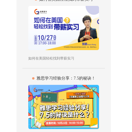
如何在美国轻松找到带薪实习
雅思学习经验分享：7.5的秘诀！